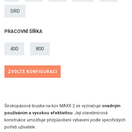
DRD
PRACOVNÍ ŠÍŘKA
400
800
ZVOLTE KONFIGURACI
Širokopásová bruska na kov MAXX 2 se vyznačuje
snadným
používáním a vysokou efektivitou
. Její stavebnicová
konstrukce umožňuje přizpůsobení vybavení podle specifických
potřeb uživatele.