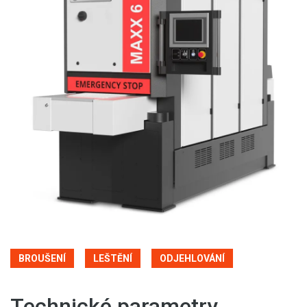
BROUŠENÍ
LEŠTĚNÍ
ODJEHLOVÁNÍ
Technické parametry