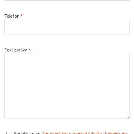
Telefon
*
Text zprávy
*
Souhlasím se
Zpracováním osobních údajů a Podmínkami