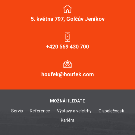
5. května 797, Golčův Jeníkov
+420 569 430 700
houfek@houfek.com
MOŽNÁ HLEDÁTE
Servis
Reference
Výstavy a veletrhy
O společnosti
Kariéra