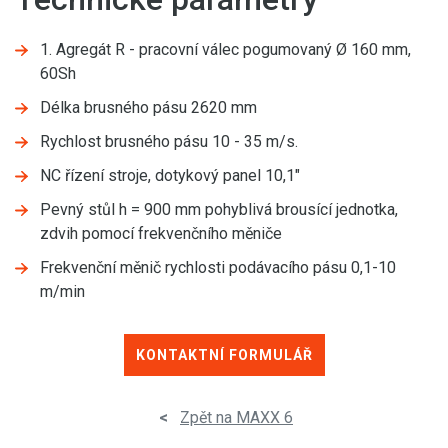
1. Agregát R - pracovní válec pogumovaný Ø 160 mm,
60Sh
Délka brusného pásu 2620 mm
Rychlost brusného pásu 10 - 35 m/s.
NC řízení stroje, dotykový panel 10,1"
Pevný stůl h = 900 mm pohyblivá brousící jednotka,
zdvih pomocí frekvenčního měniče
Frekvenční měnič rychlosti podávacího pásu 0,1-10
m/min
KONTAKTNÍ FORMULÁŘ
<
Zpět na MAXX 6