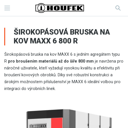
ŠIROKOPÁSOVÁ BRUSKA NA
KOV MAXX 6 800 R
Širokopásová bruska na kov MAXX 6 s jedním agregátem typu
R
pro broušením materiálů až do šíře 800 mm
je navržena pro
náročné uživatele, kteří vyžadují vysokou kvalitu a efektivitu při
broušení kovových obrobků. Díky své robustní konstrukci a
širokým možnostem příslušenství je MAXX 6 ideální volbou pro
integraci do výrobních linek.