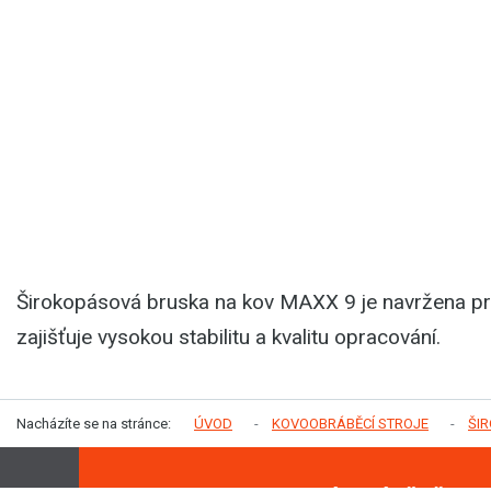
Širokopásová bruska na kov MAXX 9 je navržena p
zajišťuje vysokou stabilitu a kvalitu opracování.
Nacházíte se na stránce:
ÚVOD
KOVOOBRÁBĚCÍ STROJE
ŠI