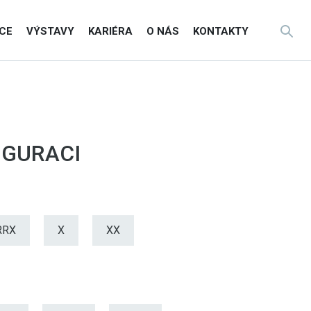
CE
VÝSTAVY
KARIÉRA
O NÁS
KONTAKTY
IGURACI
RRX
X
XX