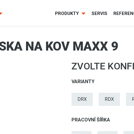
PRODUKTY
SERVIS
REFEREN
SKA NA KOV MAXX 9
ZVOLTE KONF
VARIANTY
DRX
RDX
PRACOVNÍ ŠÍŘKA