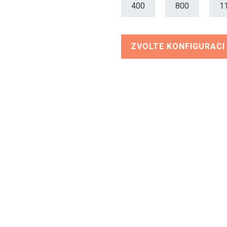
400
800
1
ZVOLTE KONFIGURACI