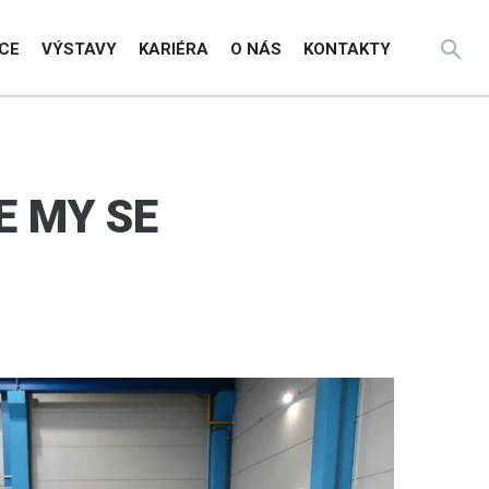
CE
VÝSTAVY
KARIÉRA
O NÁS
KONTAKTY
E MY SE