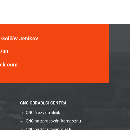
, Golčův Jeníkov
 700
ek.com
CNC OBRÁBĚCÍ CENTRA
CNC frézy na hliník
CNC na zpracování kompozitu
CNC na zpracování plastu