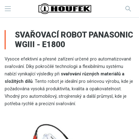
SVAŘOVACÍ ROBOT PANASONIC
WGIII - E1800
Vysoce efektivní a přesné zařízení určené pro automatizované
svařování. Díky pokročilé technologii a flexibilnímu systému
nabízí vynikající výsledky při
svařování různých materiálů a
složitých dílů
. Tento robot je ideální pro sériovou výrobu, kde je
požadována vysoká produktivita, kvalita a opakovatelnost.
Vhodný pro automobilový, strojírenský a další průmysl, kde je
potřeba rychlé a precizní svařování.