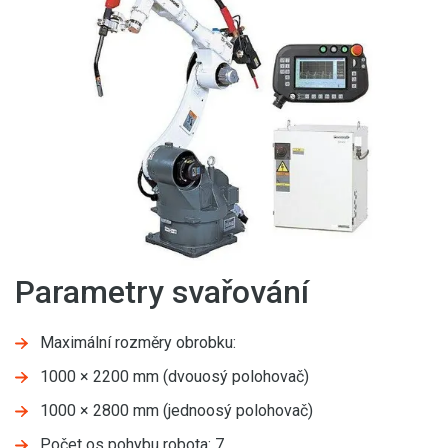
Parametry svařování
Maximální rozměry obrobku:
1000 × 2200 mm (dvouosý polohovač)
1000 × 2800 mm (jednoosý polohovač)
Počet os pohybu robota: 7