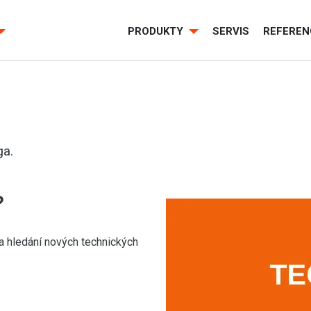
PRODUKTY
SERVIS
REFEREN
ga.
?
 a hledání nových technických