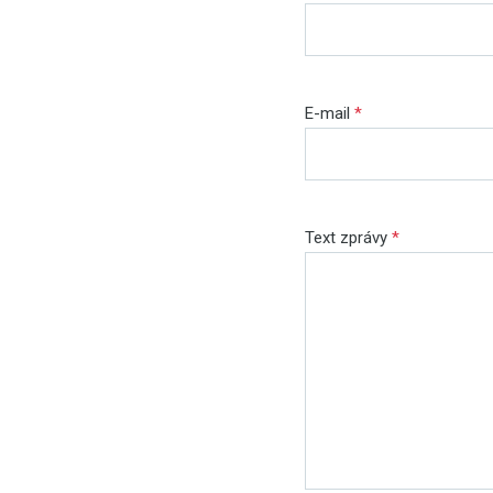
E-mail
*
Text zprávy
*