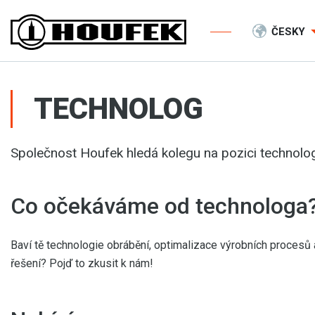
ČESKY
TECHNOLOG
Společnost Houfek hledá kolegu na pozici technolo
Co očekáváme od technologa
Baví tě technologie obrábění, optimalizace výrobních procesů
řešení? Pojď to zkusit k nám!