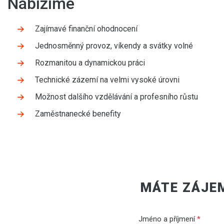
Nabízíme
Zajímavé finanční ohodnocení
Jednosměnný provoz, víkendy a svátky volné
Rozmanitou a dynamickou práci
Technické zázemí na velmi vysoké úrovni
Možnost dalšího vzdělávání a profesního růstu
Zaměstnanecké benefity
MÁTE ZÁJE
Jméno a příjmení
*