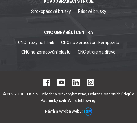
KOVOOBRÁBĚCÍ STROJE
Širokopásové brusky
Pásové brusky
CNC OBRÁBĚCÍ CENTRA
CNC frézy na hliník
CNC na zpracování kompozitu
CNC na zpracování plastu
CNC stroje na dřevo
© 2025 HOUFEK a.s. - Všechna práva vyhrazena,
Ochrana osobních údajů a
Podmínky užití
,
Whistleblowing
.
Návrh a výroba webu: