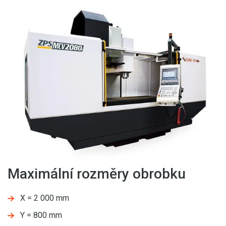
Maximální rozměry obrobku
X = 2 000 mm
Y = 800 mm