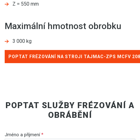
Z = 550 mm
Maximální hmotnost obrobku
3 000 kg
POPTAT FRÉZOVÁNÍ NA STROJI TAJMAC-ZPS MCFV 20
POPTAT SLUŽBY FRÉZOVÁNÍ A
OBRÁBĚNÍ
Jméno a příjmení
*