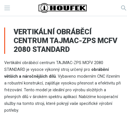
VERTIKÁLNÍ OBRÁBĚCÍ
CENTRUM TAJMAC-ZPS MCFV
2080 STANDARD
Vertikální obráběcí centrum TAJMAC-ZPS MCFV 2080
STANDARD je vysoce výkonný stroj určený pro
obrábění
větších a náročnějších dílů
. Vybaveno moderním CNC řízením
a robustní konstrukcí, zajišťuje vysokou přesnost a efektivitu při
frézování. Tento model je ideální pro výrobu složitých a
přesných dílů v širokém spektru aplikací. Nabízíme kooperační
služby na tomto stroji, které pokryjí vaše specifické výrobní
potřeby.