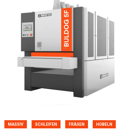
MASSIV
SCHLEIFEN
FRÄSEN
HOBELN