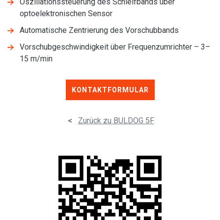
Oszillationssteuerung des Schleifbands über
optoelektronischen Sensor
Automatische Zentrierung des Vorschubbands
Vorschubgeschwindigkeit über Frequenzumrichter – 3–
15 m/min
KONTAKTFORMULAR
<
Zurück zu BULDOG 5F