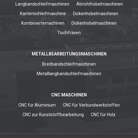
Langbandschleifmaschinen
Abrichthobelmaschinen
Kantenschleifmaschine
Dickenhobelmaschinen
Kombiniertemachinen
Dickenhobelmaschinen
Tischfräsen
METALLBEARBEITUNGSMASCHINEN
Breitbandschleifmaschinen
Metalllangbandschleifmaschinen
CNC MASCHINEN
CNC für Aluminium
CNC für Verbundwerkstoffen
CNC zur Kunststoffbearbeitung
CNC für Holz