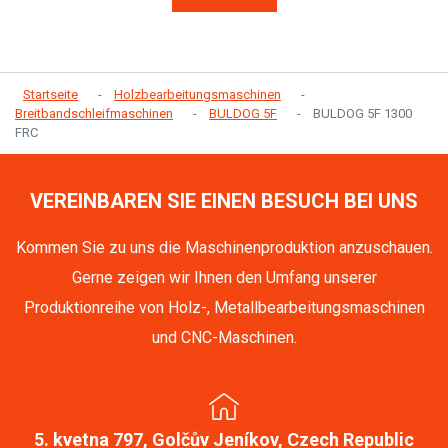
Startseite
Holzbearbeitungsmaschinen
Breitbandschleifmaschinen
BULDOG 5F
BULDOG 5F 1300
FRC
VEREINBAREN SIE EINEN BESUCH BEI UNS
Kommen Sie zu uns die Maschinenproduktion anzuschauen.
Gerne zeigen wir Ihnen den Umfang unserer
Produktionreihe von Holz-, Metallbearbeitungsmaschinen
und CNC-Maschinen.
5. kvetna 797, Golčův Jeníkov, Czech Republic