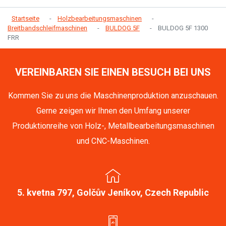
Startseite
Holzbearbeitungsmaschinen
Breitbandschleifmaschinen
BULDOG 5F
BULDOG 5F 1300
FRR
VEREINBAREN SIE EINEN BESUCH BEI UNS
Kommen Sie zu uns die Maschinenproduktion anzuschauen.
Gerne zeigen wir Ihnen den Umfang unserer
Produktionreihe von Holz-, Metallbearbeitungsmaschinen
und CNC-Maschinen.
5. kvetna 797, Golčův Jeníkov, Czech Republic