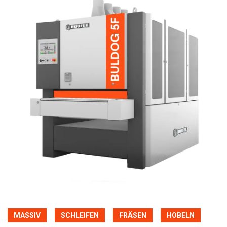
MASSIV
SCHLEIFEN
FRÄSEN
HOBELN