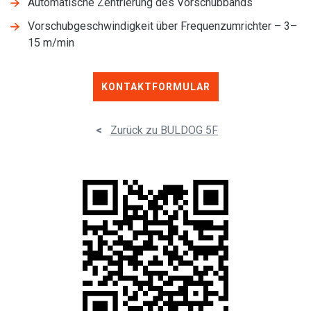
Automatische Zentrierung des Vorschubbands
Vorschubgeschwindigkeit über Frequenzumrichter – 3–
15 m/min
KONTAKTFORMULAR
<
Zurück zu BULDOG 5F