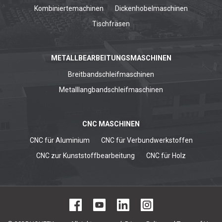
Kombiniertemachinen
Dickenhobelmaschinen
Tischfräsen
METALLBEARBEITUNGSMASCHINEN
Breitbandschleifmaschinen
Metalllangbandschleifmaschinen
CNC MASCHINEN
CNC für Aluminium
CNC für Verbundwerkstoffen
CNC zur Kunststoffbearbeitung
CNC für Holz