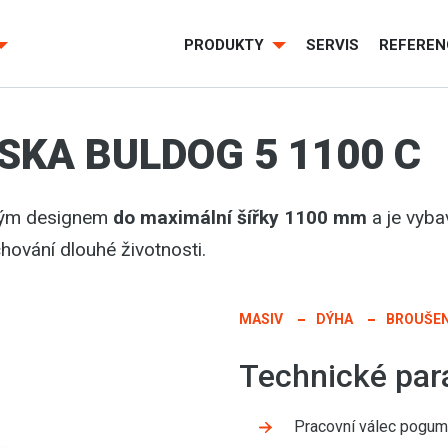
PRODUKTY
SERVIS
REFEREN
KA BULDOG 5 1100 C
kým designem
do maximální šířky 1100 mm
a je vyb
hování dlouhé životnosti.
MASIV
DÝHA
BROUŠEN
Technické par
Pracovní válec pogu