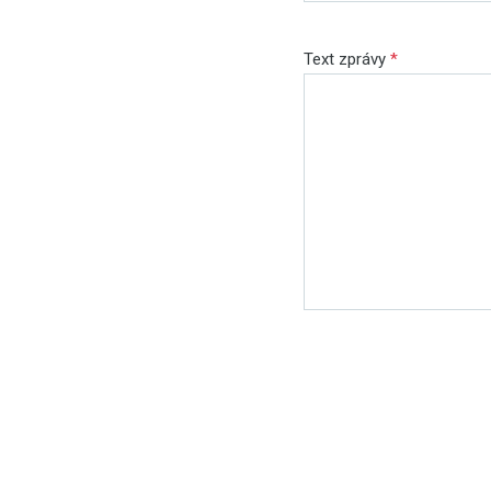
Text zprávy
*