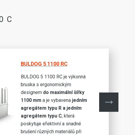
0 C
BULDOG 5 1100 RC
BULDOG 5 1100 RC je výkonná
bruska s ergonomickým
designem
do maximální šířky
1100 mm
a je vybavena
jedním
agregátem typu R a jedním
agregátem typu C
, která
poskytuje efektivní a snadné
brušení různých materiálů při