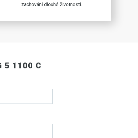
zachování dlouhé životnosti.
 5 1100 C