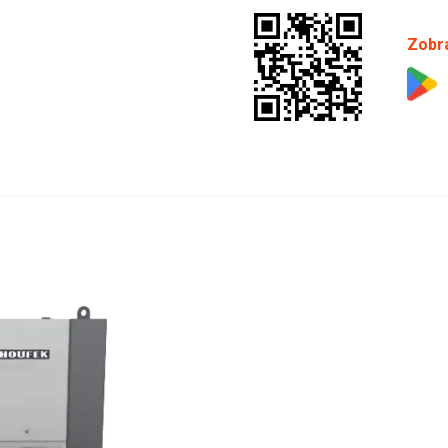
Zobra