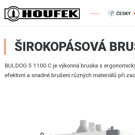
ČESKY
ŠIROKOPÁSOVÁ BRUS
BULDOG 5 1100 C je výkonná bruska s ergonomic
efektivní a snadné brušení různých materiálů při zac