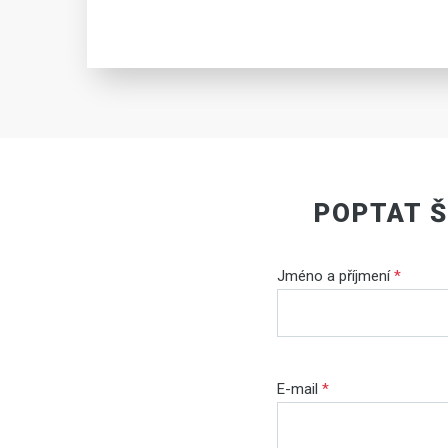
POPTAT Š
Jméno a příjmení
*
E-mail
*