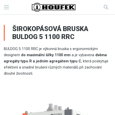
ŠIROKOPÁSOVÁ BRUSKA
BULDOG 5 1100 RRC
BULDOG 5 1100 RRC je výkonná bruska s ergonomickým
designem
do maximální šířky 1100 mm
a je vybavena
dvěma
agregáty typu R a jedním agregátem typu C
, která poskytuje
efektivní a snadné brušení různých materiálů při zachování
dlouhé životnosti.