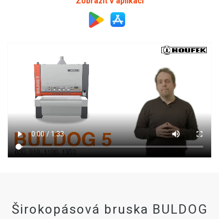
Zobrazit v aplikaci
Širokopásová bruska BULDOG