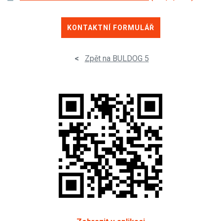
KONTAKTNÍ FORMULÁŘ
<
Zpět na BULDOG 5