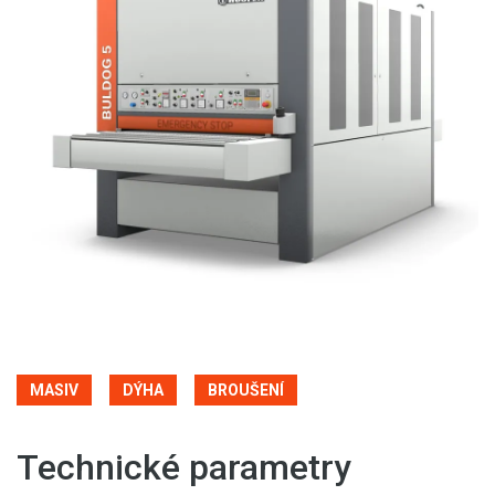
MASIV
DÝHA
BROUŠENÍ
Technické parametry