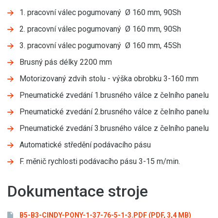
1. pracovní válec pogumovaný Ø 160 mm, 90Sh
2. pracovní válec pogumovaný Ø 160 mm, 90Sh
3. pracovní válec pogumovaný Ø 160 mm, 45Sh
Brusný pás délky 2200 mm
Motorizovaný zdvih stolu - výška obrobku 3-160 mm
Pneumatické zvedání 1.brusného válce z čelního panelu
Pneumatické zvedání 2.brusného válce z čelního panelu
Pneumatické zvedání 3.brusného válce z čelního panelu
Automatické středění podávacího pásu
F. měnič rychlosti podávacího pásu 3-15 m/min.
Dokumentace stroje
B5-B3-CINDY-PONY-1-37-76-5-1-3.PDF
(PDF, 3,4 MB)