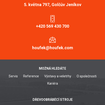
5. května 797, Golčův Jeníkov
+420 569 430 700
houfek@houfek.com
MOŽNÁ HLEDÁTE
Servis
Reference
Výstavy a veletrhy
O společnosti
Kariéra
DŘEVOOBRÁBĚCÍ STROJE