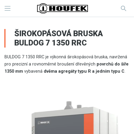
ŠIROKOPÁSOVÁ BRUSKA
BULDOG 7 1350 RRC
BULDOG 7 1350 RRC je výkonná širokopásová bruska, navržená
pro precizní a rovnoměrné broušení dřevěných
povrchů do šíře
1350 mm
vybavená
dvěma agregáty typu R a jedním typu C
.