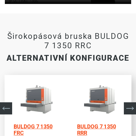
Širokopásová bruska BULDOG
7 1350 RRC
ALTERNATIVNÍ KONFIGURACE
BULDOG 7 1350
BULDOG 7 1350
FRC
RRR