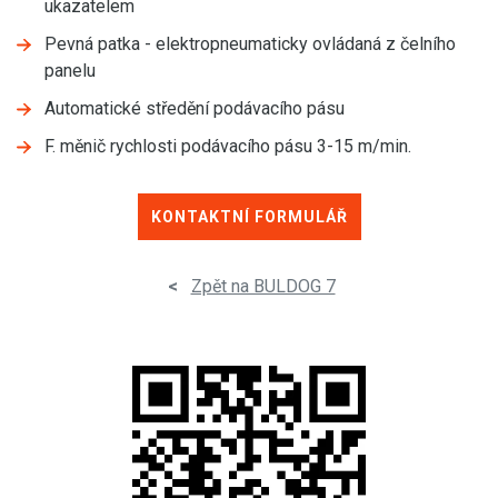
ukazatelem
Pevná patka - elektropneumaticky ovládaná z čelního
panelu
Automatické středění podávacího pásu
F. měnič rychlosti podávacího pásu 3-15 m/min.
KONTAKTNÍ FORMULÁŘ
<
Zpět na BULDOG 7