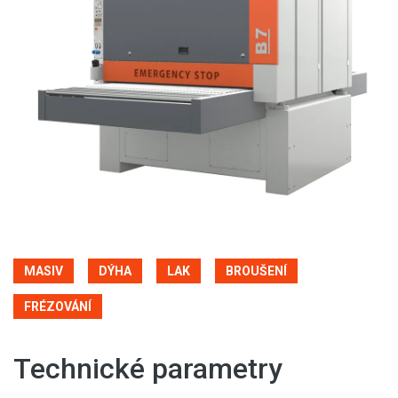
MASIV
DÝHA
LAK
BROUŠENÍ
FRÉZOVÁNÍ
Technické parametry