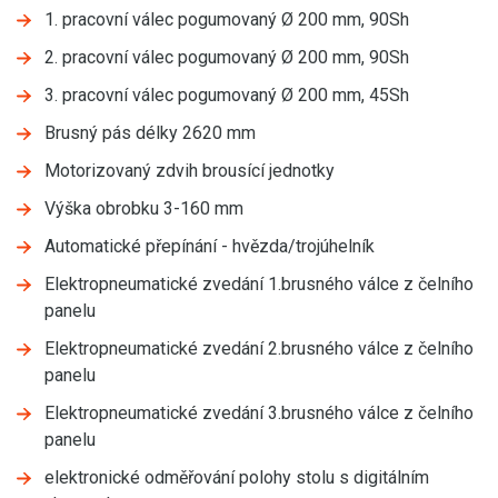
1. pracovní válec pogumovaný Ø 200 mm, 90Sh
2. pracovní válec pogumovaný Ø 200 mm, 90Sh
3. pracovní válec pogumovaný Ø 200 mm, 45Sh
Brusný pás délky 2620 mm
Motorizovaný zdvih brousící jednotky
Výška obrobku 3-160 mm
Automatické přepínání - hvězda/trojúhelník
Elektropneumatické zvedání 1.brusného válce z čelního
panelu
Elektropneumatické zvedání 2.brusného válce z čelního
panelu
Elektropneumatické zvedání 3.brusného válce z čelního
panelu
elektronické odměřování polohy stolu s digitálním