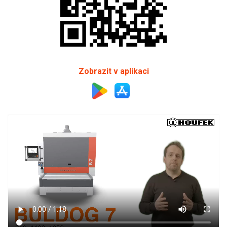
Zobrazit v aplikaci