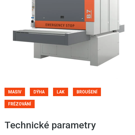
MASIV
DÝHA
LAK
BROUŠENÍ
FRÉZOVÁNÍ
Technické parametry