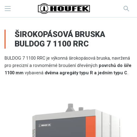
ŠIROKOPÁSOVÁ BRUSKA
BULDOG 7 1100 RRC
BULDOG 7 1100 RRC je výkonná širokopásová bruska, navržená
pro precizní a rovnoměrné broušení dřevěných
povrchů do šíře
1100 mm
vybavená
dvěma agregáty typu R a jedním typu C
.