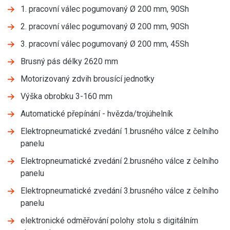
1. pracovní válec pogumovaný Ø 200 mm, 90Sh
2. pracovní válec pogumovaný Ø 200 mm, 90Sh
3. pracovní válec pogumovaný Ø 200 mm, 45Sh
Brusný pás délky 2620 mm
Motorizovaný zdvih brousící jednotky
Výška obrobku 3-160 mm
Automatické přepínání - hvězda/trojúhelník
Elektropneumatické zvedání 1.brusného válce z čelního
panelu
Elektropneumatické zvedání 2.brusného válce z čelního
panelu
Elektropneumatické zvedání 3.brusného válce z čelního
panelu
elektronické odměřování polohy stolu s digitálním