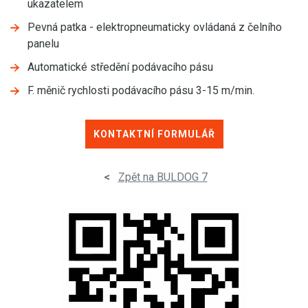
ukazatelem
Pevná patka - elektropneumaticky ovládaná z čelního
panelu
Automatické středění podávacího pásu
F. měnič rychlosti podávacího pásu 3-15 m/min.
KONTAKTNÍ FORMULÁŘ
<
Zpět na BULDOG 7