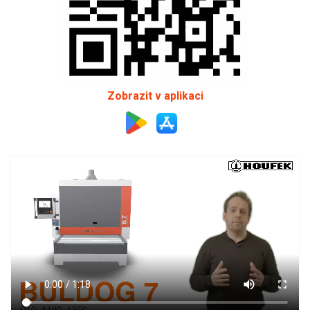
Zobrazit v aplikaci