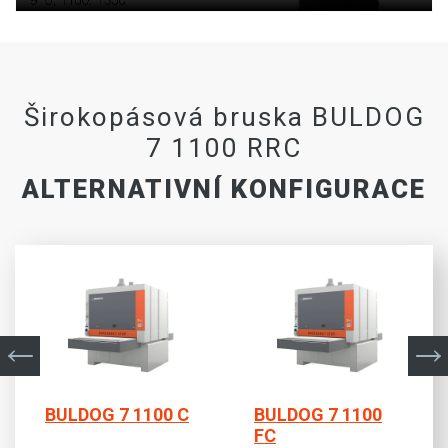
Širokopásová bruska BULDOG
7 1100 RRC
ALTERNATIVNÍ KONFIGURACE
BULDOG 7 1100 C
BULDOG 7 1100
FC