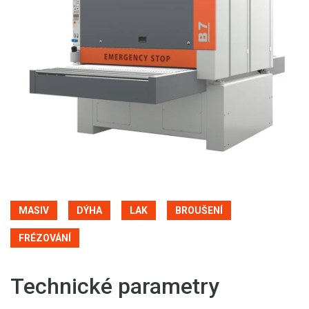
MASIV
DÝHA
LAK
BROUŠENÍ
FRÉZOVÁNÍ
Technické parametry