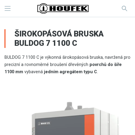
ŠIROKOPÁSOVÁ BRUSKA
BULDOG 7 1100 C
BULDOG 7 1100 C je výkonná širokopásová bruska, navržená pro
precizní a rovnoměrné broušení dřevěných
povrchů do šíře
1100 mm
vybavená
jedním agregátem typu C
.