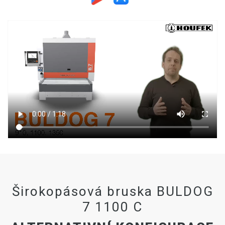
Širokopásová bruska BULDOG
7 1100 C