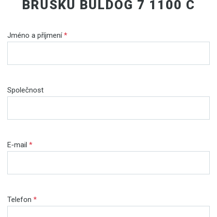
BRUSKU BULDOG 7 1100 C
Jméno a příjmení
*
Společnost
E-mail
*
Telefon
*