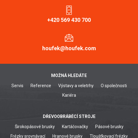
+420 569 430 700
houfek@houfek.com
MOŽNÁ HLEDÁTE
Servis
Reference
Výstavy a veletrhy
O společnosti
Kariéra
DŘEVOOBRÁBĚCÍ STROJE
Širokopásové brusky
Kartáčovačky
Pásové brusky
Frézky srovnávací
Hranové brusky
Tloušťkovací frézky