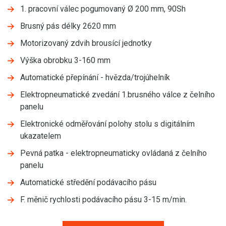
1. pracovní válec pogumovaný Ø 200 mm, 90Sh
Brusný pás délky 2620 mm
Motorizovaný zdvih brousící jednotky
Výška obrobku 3-160 mm
Automatické přepínání - hvězda/trojúhelník
Elektropneumatické zvedání 1.brusného válce z čelního
panelu
Elektronické odměřování polohy stolu s digitálním
ukazatelem
Pevná patka - elektropneumaticky ovládaná z čelního
panelu
Automatické středění podávacího pásu
F. měnič rychlosti podávacího pásu 3-15 m/min.