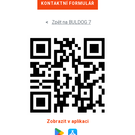
KONTAKTNÍ FORMULÁŘ
<
Zpět na BULDOG 7
Zobrazit v aplikaci