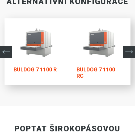
ALTERNATIVNÍ KONFIGURACE
BULDOG 7 1100 R
BULDOG 7 1100
RC
POPTAT ŠIROKOPÁSOVOU