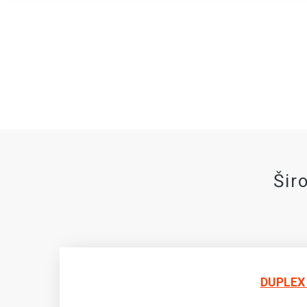
Šir
DUPLEX 