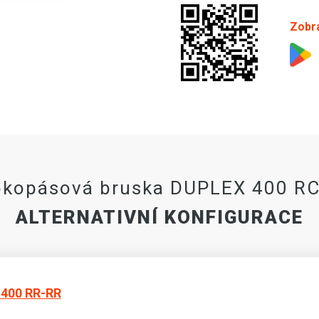
Zobra
okopásová bruska DUPLEX 400 R
ALTERNATIVNÍ KONFIGURACE
400 RR-RR