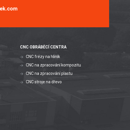
ek.com
CNC OBRÁBĚCÍ CENTRA
CNC frézy na hliník
CNC na zpracování kompozitu
CNC na zpracování plastu
CNC stroje na dřevo