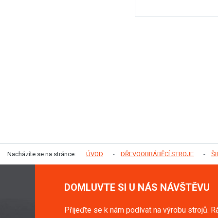
Nacházíte se na stránce:
ÚVOD
DŘEVOOBRÁBĚCÍ STROJE
Š
DOMLUVTE SI U NÁS NÁVŠTĚVU
Přijeďte se k nám podívat na výrobu strojů. R