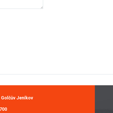
, Golčův Jeníkov
 700