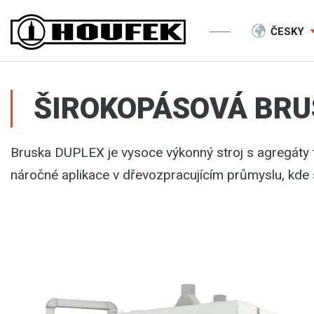
ČESKY
ŠIROKOPÁSOVÁ BRU
Bruska DUPLEX je vysoce výkonný stroj s agregáty
náročné aplikace v dřevozpracujícím průmyslu, kde s