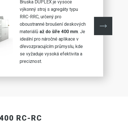
Bruska DUPLEX je vysoce
výkonný stroj s agregáty typu
RRC-RRC, určený pro
oboustranné broušení deskových
materiálů
až do šíře 400 mm
. Je
ideální pro náročné aplikace v
dřevozpracujícím průmyslu, kde
se vyžaduje vysoká efektivita a
preciznost.
400 RC-RC