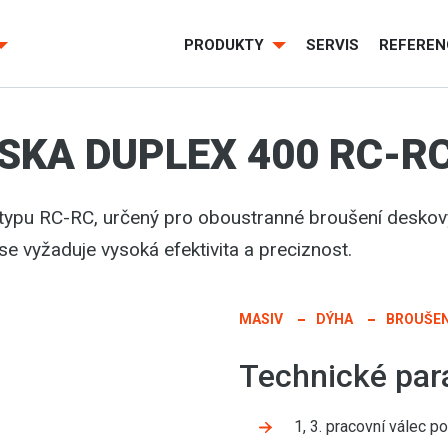
PRODUKTY
SERVIS
REFEREN
SKA DUPLEX 400 RC-R
 typu RC-RC, určený pro oboustranné broušení desko
e vyžaduje vysoká efektivita a preciznost.
MASIV
DÝHA
BROUŠEN
Technické par
1, 3. pracovní válec