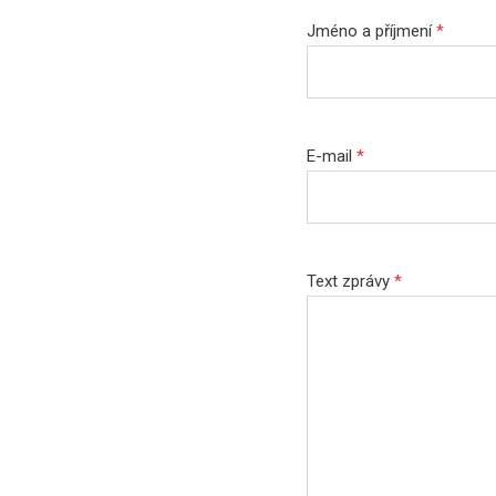
Jméno a příjmení
*
E-mail
*
Text zprávy
*