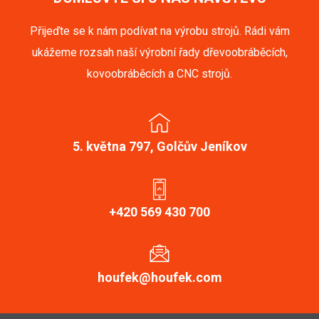
Přijeďte se k nám podívat na výrobu strojů. Rádi vám
ukážeme rozsah naší výrobní řady dřevoobráběcích,
kovoobráběcích a CNC strojů.
5. května 797, Golčův Jeníkov
+420 569 430 700
houfek@houfek.com