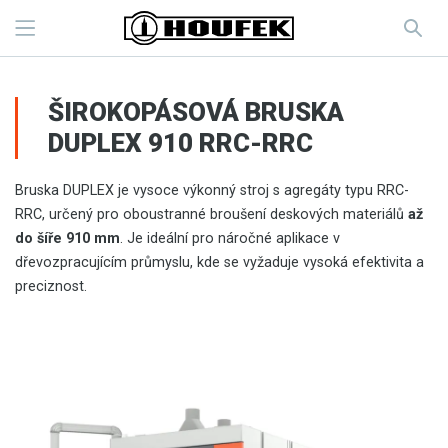
ŠIROKOPÁSOVÁ BRUSKA
DUPLEX 910 RRC-RRC
Bruska DUPLEX je vysoce výkonný stroj s agregáty typu RRC-
RRC, určený pro oboustranné broušení deskových materiálů
až
do šíře 910 mm
. Je ideální pro náročné aplikace v
dřevozpracujícím průmyslu, kde se vyžaduje vysoká efektivita a
preciznost.