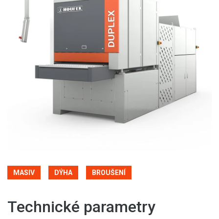
MASIV
DÝHA
BROUŠENÍ
Technické parametry