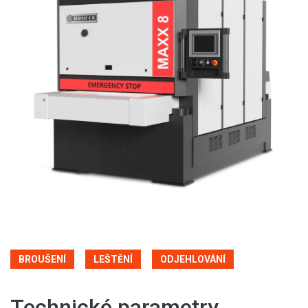
BROUŠENÍ
LEŠTĚNÍ
ODJEHLOVÁNÍ
Technické parametry