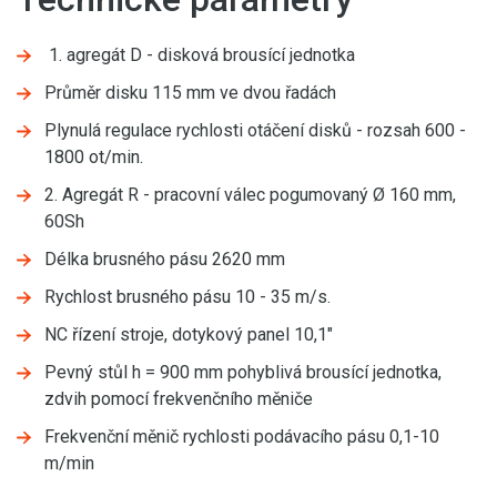
1. agregát D - disková brousící jednotka
Průměr disku 115 mm ve dvou řadách
Plynulá regulace rychlosti otáčení disků - rozsah 600 -
1800 ot/min.
2. Agregát R - pracovní válec pogumovaný Ø 160 mm,
60Sh
Délka brusného pásu 2620 mm
Rychlost brusného pásu 10 - 35 m/s.
NC řízení stroje, dotykový panel 10,1"
Pevný stůl h = 900 mm pohyblivá brousící jednotka,
zdvih pomocí frekvenčního měniče
Frekvenční měnič rychlosti podávacího pásu 0,1-10
m/min