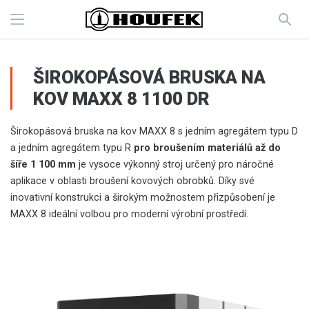
ŠIROKOPÁSOVÁ BRUSKA NA
KOV MAXX 8 1100 DR
Širokopásová bruska na kov MAXX 8 s jedním agregátem typu D
a jedním agregátem typu R
pro broušením materiálů až do
šíře 1 100 mm
je vysoce výkonný stroj určený pro náročné
aplikace v oblasti broušení kovových obrobků. Díky své
inovativní konstrukci a širokým možnostem přizpůsobení je
MAXX 8 ideální volbou pro moderní výrobní prostředí.