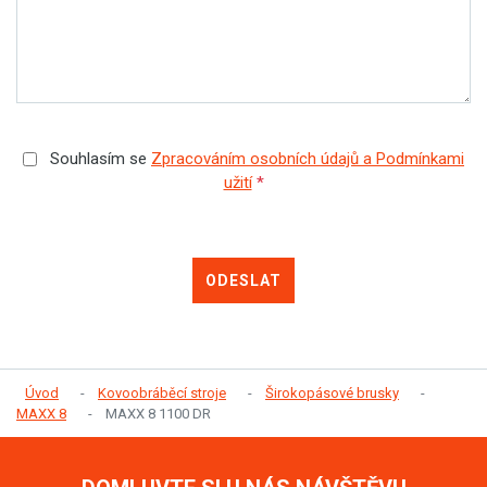
Souhlasím se
Zpracováním osobních údajů a Podmínkami
užití
*
ODESLAT
Úvod
Kovoobráběcí stroje
Širokopásové brusky
MAXX 8
MAXX 8 1100 DR