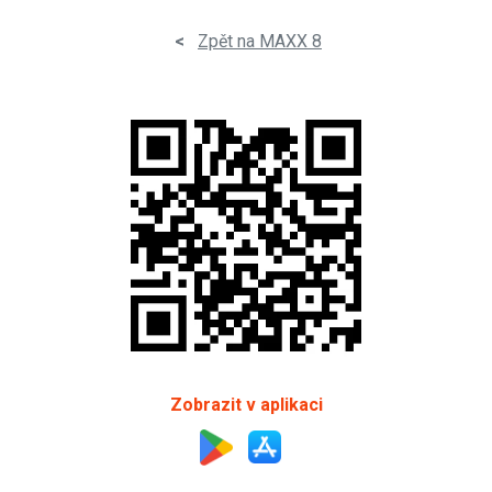
<
Zpět na MAXX 8
Zobrazit v aplikaci