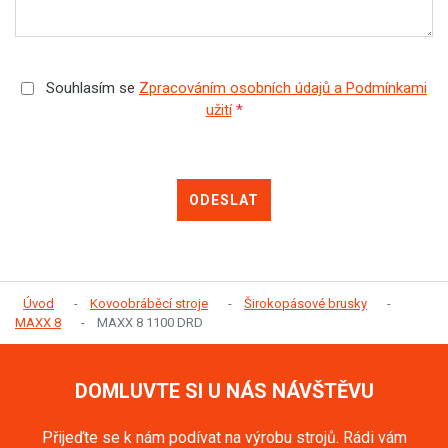
Souhlasím se
Zpracováním osobních údajů a Podmínkami
užití
*
ODESLAT
Úvod
Kovoobráběcí stroje
Širokopásové brusky
MAXX 8
MAXX 8 1100 DRD
DOMLUVTE SI U NÁS NÁVŠTĚVU
Přijeďte se k nám podívat na výrobu strojů. Rádi vám