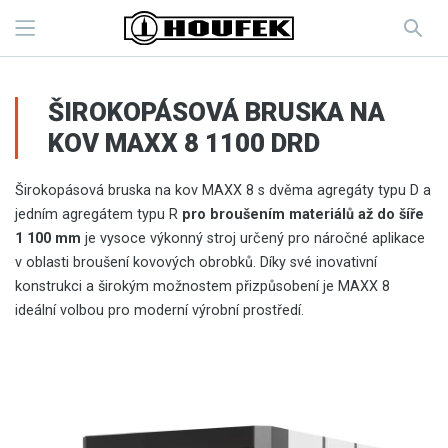
ŠIROKOPÁSOVÁ BRUSKA NA
KOV MAXX 8 1100 DRD
Širokopásová bruska na kov MAXX 8 s dvěma agregáty typu D a
jedním agregátem typu R
pro broušením materiálů až do šíře
1 100 mm
je vysoce výkonný stroj určený pro náročné aplikace
v oblasti broušení kovových obrobků. Díky své inovativní
konstrukci a širokým možnostem přizpůsobení je MAXX 8
ideální volbou pro moderní výrobní prostředí.