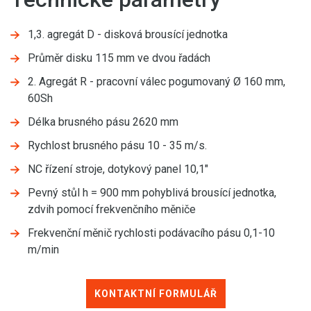
1,3. agregát D - disková brousící jednotka
Průměr disku 115 mm ve dvou řadách
2. Agregát R - pracovní válec pogumovaný Ø 160 mm,
60Sh
Délka brusného pásu 2620 mm
Rychlost brusného pásu 10 - 35 m/s.
NC řízení stroje, dotykový panel 10,1"
Pevný stůl h = 900 mm pohyblivá brousící jednotka,
zdvih pomocí frekvenčního měniče
Frekvenční měnič rychlosti podávacího pásu 0,1-10
m/min
KONTAKTNÍ FORMULÁŘ