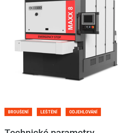
BROUŠENÍ
LEŠTĚNÍ
ODJEHLOVÁNÍ
Technické parametry