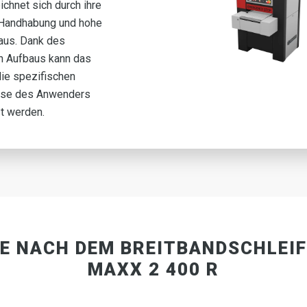
chnet sich durch ihre
 Handhabung und hohe
 aus. Dank des
n Aufbaus kann das
die spezifischen
sse des Anwenders
t werden.
IE NACH DEM BREITBANDSCHLEI
MAXX 2 400 R