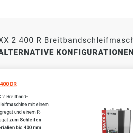
X 2 400 R Breitbandschleifmasc
ALTERNATIVE KONFIGURATIONE
400 DR
 2 Breitband-
leifmaschine mit einem
gregat und einem R-
egat
zum Schleifen
rialien bis 400 mm