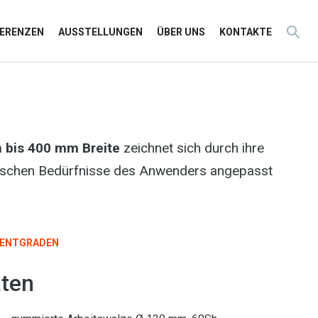
FERENZEN
AUSSTELLUNGEN
ÜBER UNS
KONTAKTE
n bis 400 mm Breite
zeichnet sich durch ihre
fischen Bedürfnisse des Anwenders angepasst
ENTGRADEN
ten