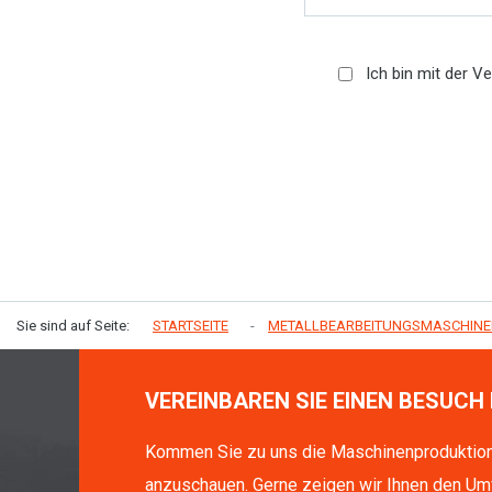
Ich bin mit der V
Sie sind auf Seite:
STARTSEITE
METALLBEARBEITUNGSMASCHIN
VEREINBAREN SIE EINEN BESUCH 
Kommen Sie zu uns die Maschinenproduktio
anzuschauen. Gerne zeigen wir Ihnen den Um