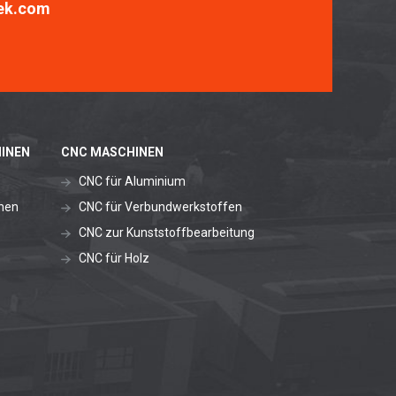
ek.com
INEN
CNC MASCHINEN
CNC für Aluminium
nen
CNC für Verbundwerkstoffen
CNC zur Kunststoffbearbeitung
CNC für Holz