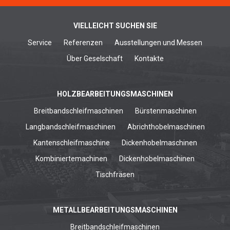
VIELLEICHT SUCHEN SIE
Service
Referenzen
Ausstellungen und Messen
Über Geselschaft
Kontakte
HOLZBEARBEITUNGSMASCHINEN
Breitbandschleifmaschinen
Bürstenmaschinen
Langbandschleifmaschinen
Abrichthobelmaschinen
Kantenschleifmaschine
Dickenhobelmaschinen
Kombiniertemachinen
Dickenhobelmaschinen
Tischfräsen
METALLBEARBEITUNGSMASCHINEN
Breitbandschleifmaschinen