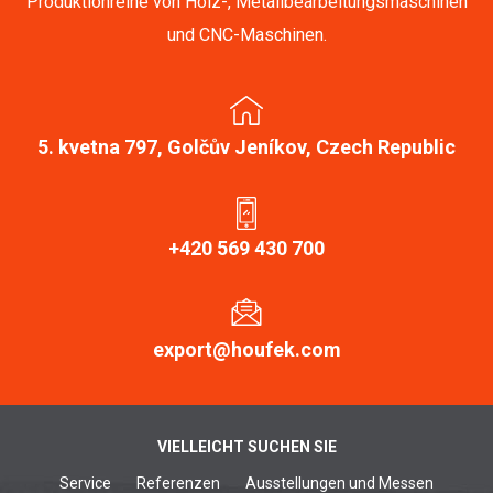
Produktionreihe von Holz-, Metallbearbeitungsmaschinen
und CNC-Maschinen.
5. kvetna 797, Golčův Jeníkov, Czech Republic
+420 569 430 700
export@houfek.com
VIELLEICHT SUCHEN SIE
Service
Referenzen
Ausstellungen und Messen