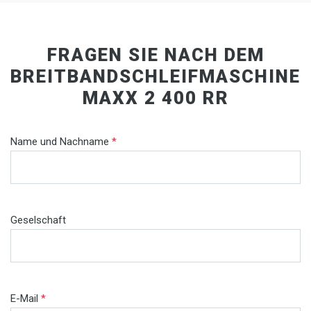
FRAGEN SIE NACH DEM
BREITBANDSCHLEIFMASCHINE
MAXX 2 400 RR
Name und Nachname
*
Geselschaft
E-Mail
*