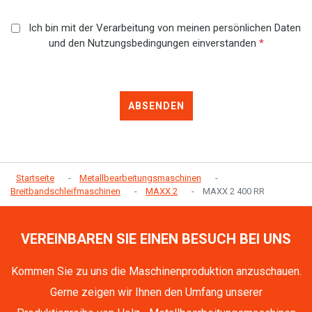
Ich bin mit der Verarbeitung von meinen persönlichen Daten
und den Nutzungsbedingungen einverstanden
*
ABSENDEN
Startseite
Metallbearbeitungsmaschinen
Breitbandschleifmaschinen
MAXX 2
MAXX 2 400 RR
VEREINBAREN SIE EINEN BESUCH BEI UNS
Kommen Sie zu uns die Maschinenproduktion anzuschauen.
Gerne zeigen wir Ihnen den Umfang unserer