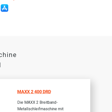
chine
N
MAXX 2 400 DRD
Die MAXX 2 Breitband-
Metallschleifmaschine mit