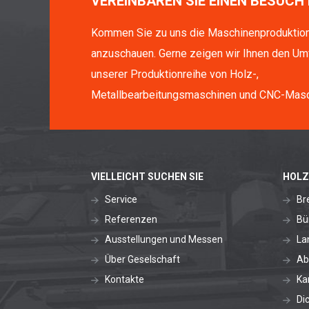
VEREINBAREN SIE EINEN BESUCH 
Kommen Sie zu uns die Maschinenproduktio
anzuschauen. Gerne zeigen wir Ihnen den Um
unserer Produktionreihe von Holz-,
Metallbearbeitungsmaschinen und CNC-Masc
VIELLEICHT SUCHEN SIE
HOLZ
Service
Br
Referenzen
Bü
Ausstellungen und Messen
La
Über Geselschaft
Ab
Kontakte
Ka
Di