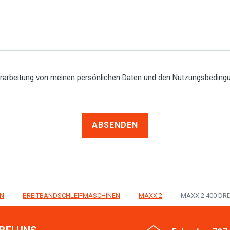
erarbeitung von meinen persönlichen Daten und den Nutzungsbedin
ABSENDEN
EN
BREITBANDSCHLEIFMASCHINEN
MAXX 2
MAXX 2 400 DR