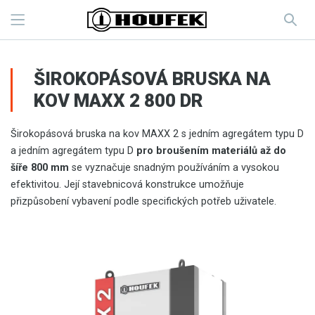
ŠIROKOPÁSOVÁ BRUSKA NA
KOV MAXX 2 800 DR
Širokopásová bruska na kov MAXX 2 s jedním agregátem typu D
a jedním agregátem typu D
pro broušením materiálů až do
šíře 800 mm
se vyznačuje snadným používáním a vysokou
efektivitou. Její stavebnicová konstrukce umožňuje
přizpůsobení vybavení podle specifických potřeb uživatele.