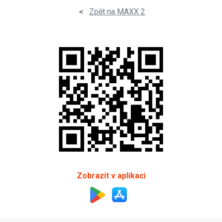
<
Zpět na MAXX 2
Zobrazit v aplikaci