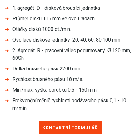
1. agregát D - disková brousící jednotka
Průměr disku 115 mm ve dvou řadách
Otáčky disků 1000 ot./min.
Oscilace diskové jednotky 20, 40, 60, 80,100 mm
2. Agregát R - pracovní válec pogumovaný Ø 120 mm,
60Sh
Délka brusného pásu 2200 mm
Rychlost brusného pásu 18 m/s.
Min./max. výška obrobku 0,5 - 160 mm
Frekvenční měnič rychlosti podávacího pásu 0,1 - 10
m/min
KONTAKTNÍ FORMULÁŘ