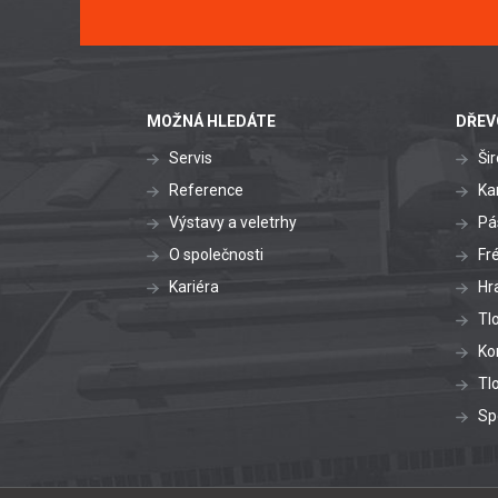
MOŽNÁ HLEDÁTE
DŘEV
Servis
Ši
Reference
Ka
Výstavy a veletrhy
Pá
O společnosti
Fr
Kariéra
Hr
Tl
Ko
Tl
Sp