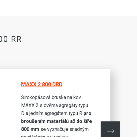
00 RR
MAXX 2 800 DRD
Širokopásová bruska na kov
MAXX 2 s dvěma agregáty typu
D a jedním agregátem typu R
pro
broušením materiálů až do šíře
800 mm
se vyznačuje snadným