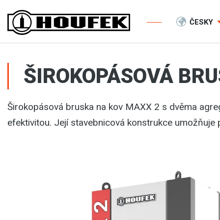
ČESKY
ŠIROKOPÁSOVÁ BRUS
Širokopásová bruska na kov MAXX 2 s dvěma agre
efektivitou. Její stavebnicová konstrukce umožňuje 