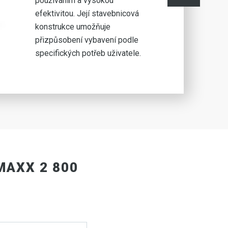
používáním a vysokou
efektivitou. Její stavebnicová
konstrukce umožňuje
přizpůsobení vybavení podle
specifických potřeb uživatele.
MAXX 2 800