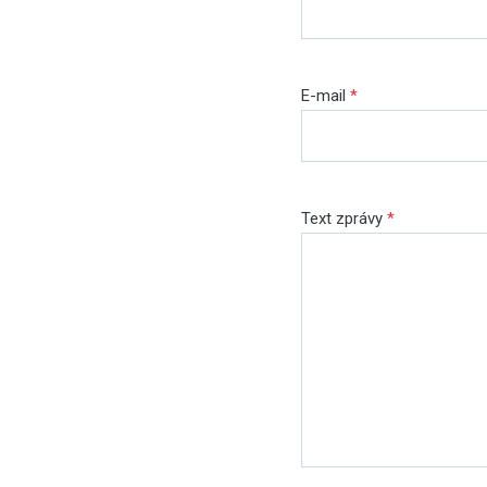
E-mail
*
Text zprávy
*