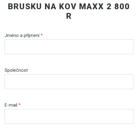
BRUSKU NA KOV MAXX 2 800
R
Jméno a příjmení
*
Společnost
E-mail
*