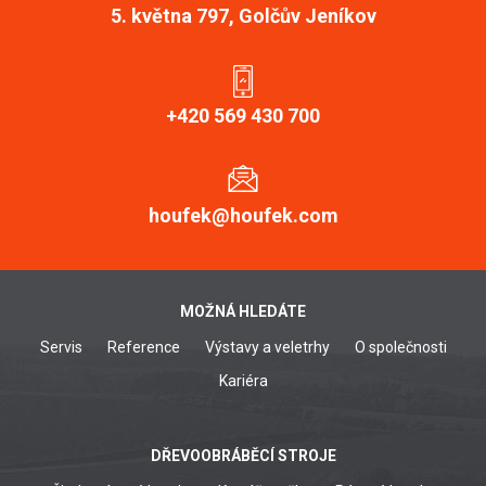
5. května 797, Golčův Jeníkov
+420 569 430 700
houfek@houfek.com
MOŽNÁ HLEDÁTE
Servis
Reference
Výstavy a veletrhy
O společnosti
Kariéra
DŘEVOOBRÁBĚCÍ STROJE