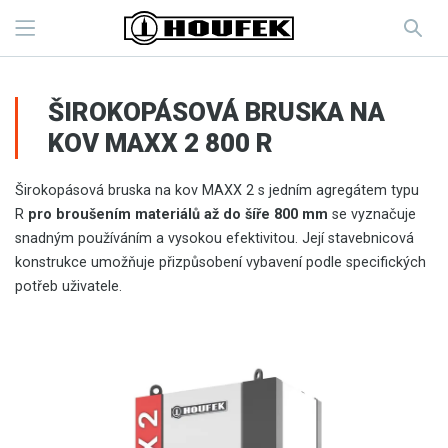
ŠIROKOPÁSOVÁ BRUSKA NA
KOV MAXX 2 800 R
Širokopásová bruska na kov MAXX 2 s jedním agregátem typu
R
pro broušením materiálů až do šíře 800 mm
se vyznačuje
snadným používáním a vysokou efektivitou. Její stavebnicová
konstrukce umožňuje přizpůsobení vybavení podle specifických
potřeb uživatele.