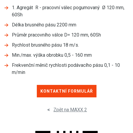
1. Agregát R - pracovní válec pogumovaný Ø 120 mm,
60Sh
Délka brusného pásu 2200 mm
Průměr pracovního válce D= 120 mm, 60Sh
Rychlost brusného pásu 18 m/s.
Min./max. výška obrobku 0,5 - 160 mm
Frekvenční měnič rychlosti podávacího pásu 0,1 - 10
m/min
KONTAKTNÍ FORMULÁŘ
<
Zpět na MAXX 2