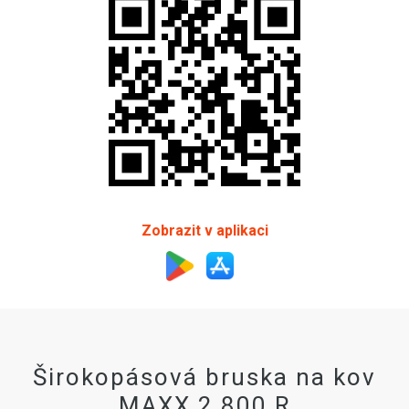
Zobrazit v aplikaci
Širokopásová bruska na kov
MAXX 2 800 R