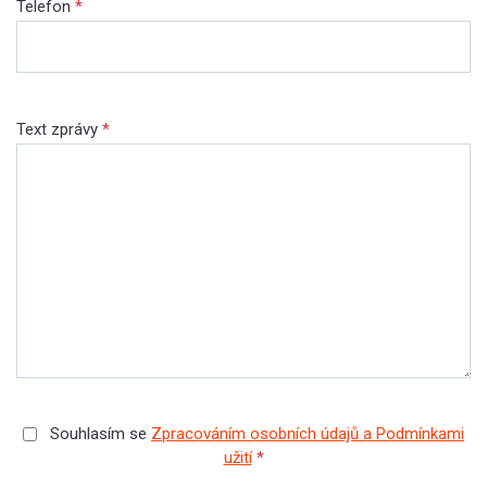
Telefon
*
Text zprávy
*
Souhlasím se
Zpracováním osobních údajů a Podmínkami
užití
*