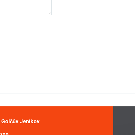
, Golčův Jeníkov
 700