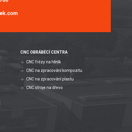
ek.com
CNC OBRÁBĚCÍ CENTRA
CNC frézy na hliník
CNC na zpracování kompozitu
CNC na zpracování plastu
CNC stroje na dřevo