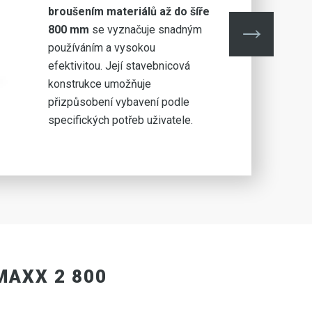
broušením materiálů až do šíře
800 mm
se vyznačuje snadným
používáním a vysokou
efektivitou. Její stavebnicová
konstrukce umožňuje
přizpůsobení vybavení podle
specifických potřeb uživatele.
MAXX 2 800