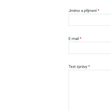
Jméno a příjmení
*
E-mail
*
Text zprávy
*