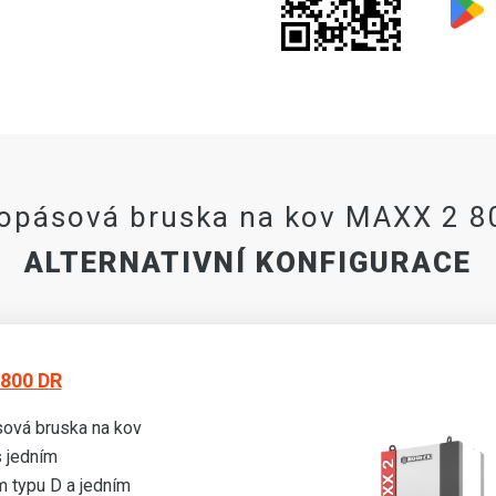
kopásová bruska na kov MAXX 2 8
ALTERNATIVNÍ KONFIGURACE
800 DR
ová bruska na kov
 jedním
 typu D a jedním