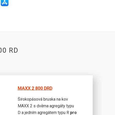
00 RD
MAXX 2 800 DRD
Širokopásová bruska na kov
MAXX 2 s dvěma agregáty typu
D a jedním agregátem typu R
pro