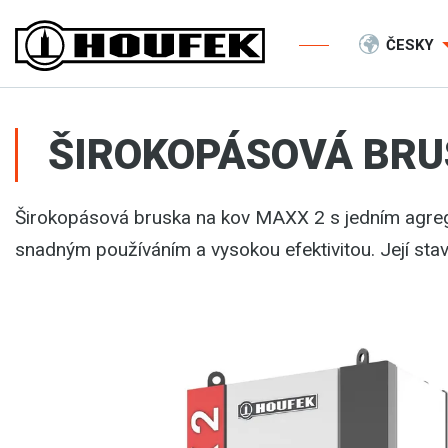
ČESKY
ŠIROKOPÁSOVÁ BRUS
Širokopásová bruska na kov MAXX 2 s jedním agre
snadným používáním a vysokou efektivitou. Její sta