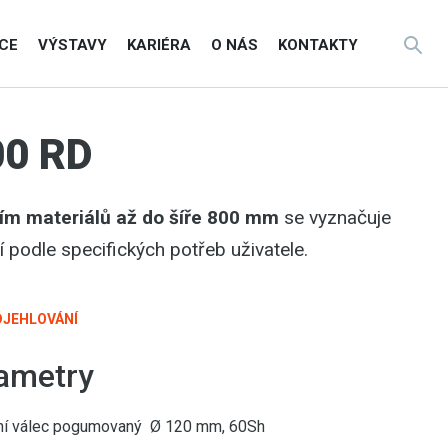
CE
VÝSTAVY
KARIÉRA
O NÁS
KONTAKTY
0 RD
ím materiálů až do šíře 800 mm
se vyznačuje
podle specifických potřeb uživatele.
DJEHLOVÁNÍ
ametry
vní válec pogumovaný Ø 120 mm, 60Sh