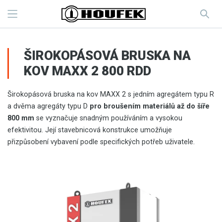
ŠIROKOPÁSOVÁ BRUSKA NA
KOV MAXX 2 800 RDD
Širokopásová bruska na kov MAXX 2 s jedním agregátem typu R
a dvěma agregáty typu D
pro broušením materiálů až do šíře
800 mm
se vyznačuje snadným používáním a vysokou
efektivitou. Její stavebnicová konstrukce umožňuje
přizpůsobení vybavení podle specifických potřeb uživatele.