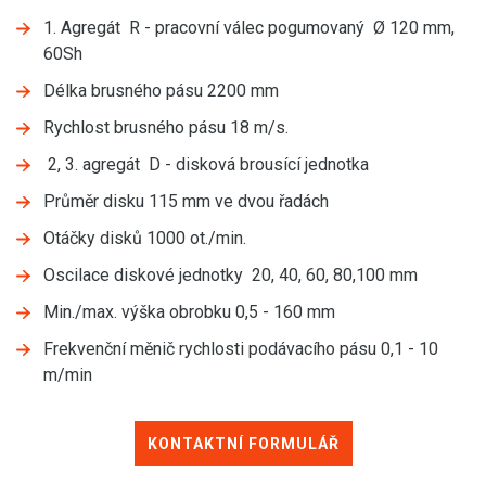
1. Agregát R - pracovní válec pogumovaný Ø 120 mm,
60Sh
Délka brusného pásu 2200 mm
Rychlost brusného pásu 18 m/s.
2, 3. agregát D - disková brousící jednotka
Průměr disku 115 mm ve dvou řadách
Otáčky disků 1000 ot./min.
Oscilace diskové jednotky 20, 40, 60, 80,100 mm
Min./max. výška obrobku 0,5 - 160 mm
Frekvenční měnič rychlosti podávacího pásu 0,1 - 10
m/min
KONTAKTNÍ FORMULÁŘ