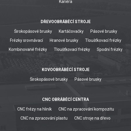
Kariéra
DŘEVOOBRÁBĚCÍ STROJE
Širokopásové brusky
Kartáčovačky
Pásové brusky
Frézky srovnávací
Hranové brusky
Tloušťkovací frézky
Kombinované frézky
Tloušťkovací frézky
Spodní frézky
KOVOOBRÁBĚCÍ STROJE
Širokopásové brusky
Pásové brusky
CNC OBRÁBĚCÍ CENTRA
CNC frézy na hliník
CNC na zpracování kompozitu
CNC na zpracování plastu
CNC stroje na dřevo