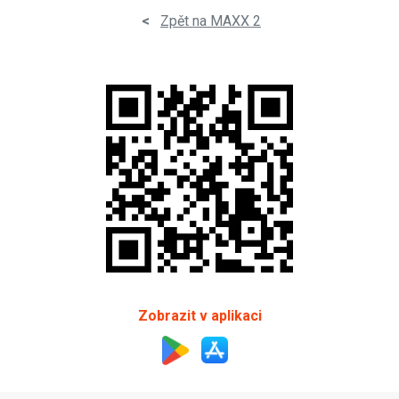
<
Zpět na MAXX 2
Zobrazit v aplikaci